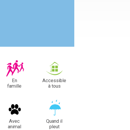
En
Accessible
famille
à tous
Avec
Quand il
animal
pleut