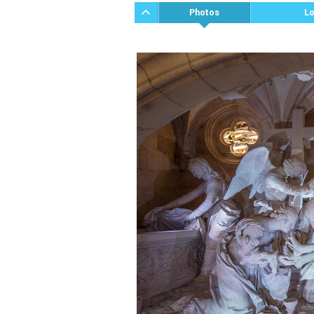
Photos
Lo