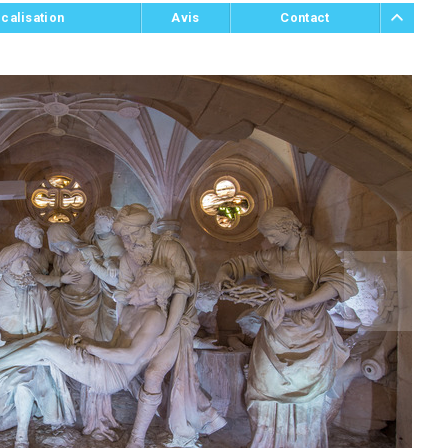
calisation
Avis
Contact