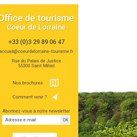
Office de tourisme
Coeur de Lorraine
+33 (0)3 29 89 06 47
accueil@coeurdelorraine-tourisme.fr
Rue du Palais de Justice
55300 Saint Mihiel
Nos brochures
Comment venir ?
Abonnez-vous à notre newsletter