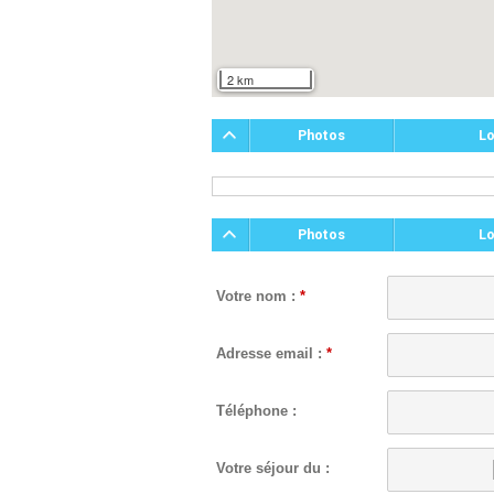
2 km
Photos
Lo
Photos
Lo
Votre nom :
*
Adresse email :
*
Téléphone :
Votre séjour du :