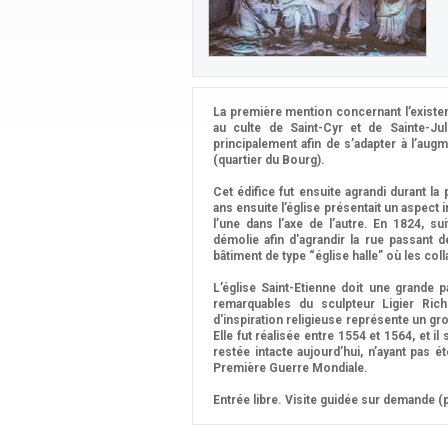
La première mention concernant l’existen
au culte de Saint-Cyr et de Sainte-Jul
principalement afin de s’adapter à l’augm
(quartier du Bourg).
Cet édifice fut ensuite agrandi durant l
ans ensuite l’église présentait un aspect i
l’une dans l’axe de l’autre. En 1824, su
démolie afin d'agrandir la rue passant d
bâtiment de type “église halle” où les co
L’église Saint-Etienne doit une grande
remarquables du sculpteur Ligier Ric
d'inspiration religieuse représente un g
Elle fut réalisée entre 1554 et 1564, et il 
restée intacte aujourd’hui, n’ayant pas é
Première Guerre Mondiale.
Entrée libre. Visite guidée sur demande (