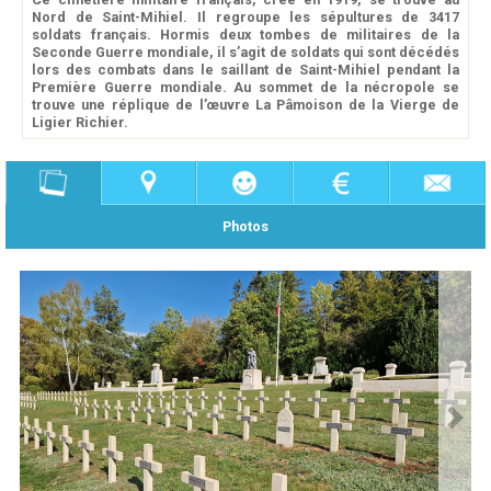
Nord de Saint-Mihiel. Il regroupe les sépultures de 3417
soldats français. Hormis deux tombes de militaires de la
Seconde Guerre mondiale, il s’agit de soldats qui sont décédés
lors des combats dans le saillant de Saint-Mihiel pendant la
Première Guerre mondiale. Au sommet de la nécropole se
trouve une réplique de l’œuvre La Pâmoison de la Vierge de
Ligier Richier.
Photos