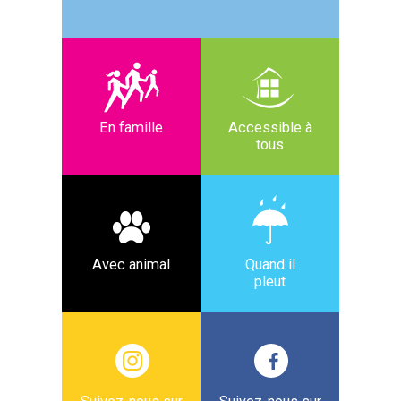
En famille
Accessible à
tous
Avec animal
Quand il
pleut