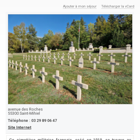
Ajouter à mon séjour
Télécharger la vCard
avenue des Roches
55300
Saint-Mihiel
Téléphone :
03 29 89 06 47
Site Internet
Ce cimetière militaire français, créé en 1919, se trouve au