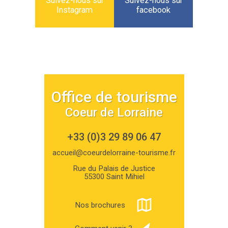
Suivez-nous sur
Suivez-nous sur
Instagram
facebook
Office de tourisme
Coeur de Lorraine
+33 (0)3 29 89 06 47
accueil@coeurdelorraine-tourisme.fr
Rue du Palais de Justice
55300 Saint Mihiel
Nos brochures