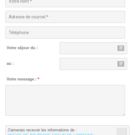
Votre séjour du :
au :
Votre message :
*
J'aimerais recevoir les informations de :