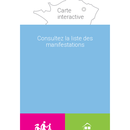
Carte
interactive
Consultez la liste des
manifestations