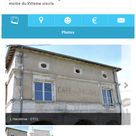
moitié du XVIème siècle.
Photos
L.Hauterive - OTCL