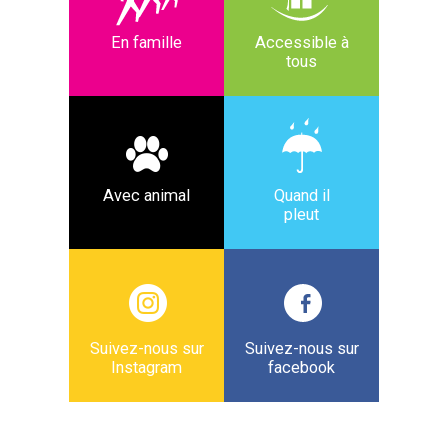
En famille
Accessible à
tous
Avec animal
Quand il
pleut
Suivez-nous sur
Suivez-nous sur
Instagram
facebook