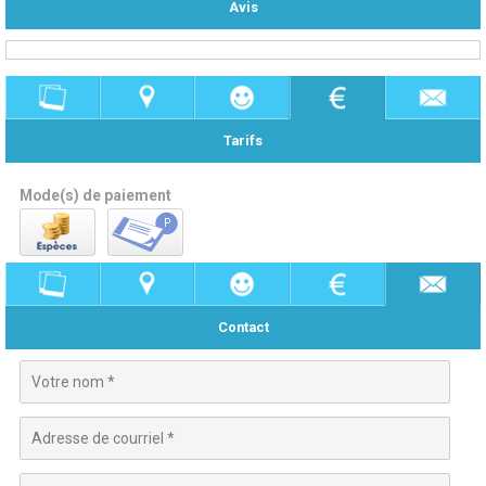
Avis
Tarifs
Mode(s) de paiement
Contact