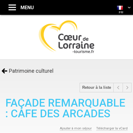
FR
Patrimoine culturel
Retour à la liste
FAÇADE REMARQUABLE
: CAFE DES ARCADES
Ajouter à mon séjour
Télécharger la vCard