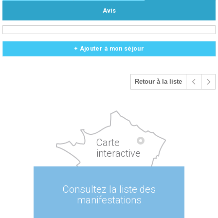
Avis
+ Ajouter à mon séjour
Retour à la liste
Carte
interactive
Consultez la liste des
manifestations