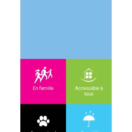
En famille
Accessible à
tous