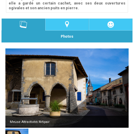
elle a gardé un certain cachet, avec ses deux ouvertures
ogivales et son ancien puits en pierre.
Photos
Meuse Attractivité/Artipair