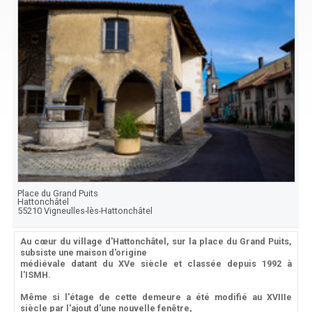
Place du Grand Puits
Hattonchâtel
55210
Vigneulles-lès-Hattonchâtel
Au cœur du village d'Hattonchâtel, sur la place du Grand Puits,
subsiste une maison d'origine
médiévale datant du XVe siècle et classée depuis 1992 à
l'ISMH.
Même si l'étage de cette demeure a été modifié au XVIIIe
siècle par l'ajout d'une nouvelle fenêtre,