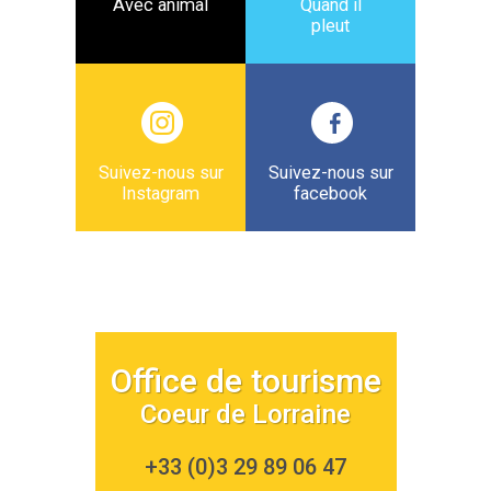
Avec animal
Quand il
pleut
Suivez-nous sur
Suivez-nous sur
Instagram
facebook
Office de tourisme
Coeur de Lorraine
+33 (0)3 29 89 06 47