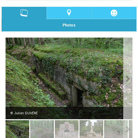
Photos
© Julien DUVÉRÉ