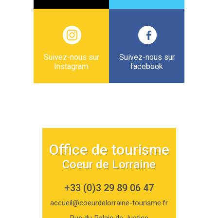
Suivez-nous sur
Suivez-nous sur
Instagram
facebook
Office de tourisme
Coeur de Lorraine
+33 (0)3 29 89 06 47
accueil@coeurdelorraine-tourisme.fr