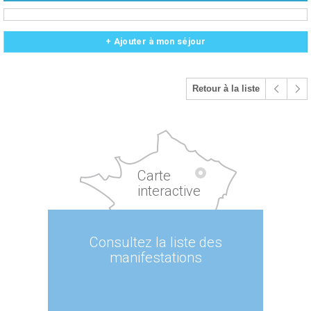
+ Ajouter à mon séjour
Retour à la liste
Carte
interactive
Consultez la liste des
manifestations