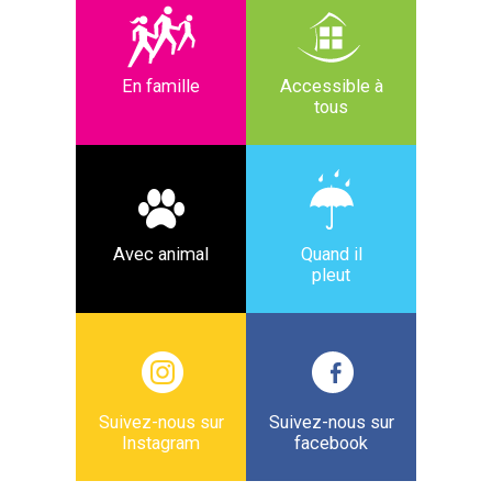
En famille
Accessible à
tous
Avec animal
Quand il
pleut
Suivez-nous sur
Suivez-nous sur
Instagram
facebook