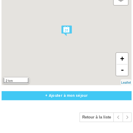
+
-
2 km
Leaflet
+ Ajouter à mon séjour
Retour à la liste