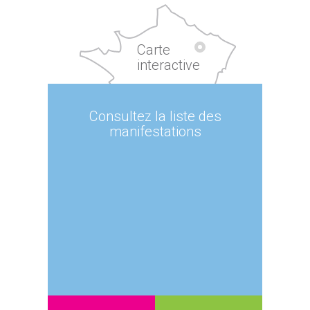
Carte
interactive
Consultez la liste des
manifestations