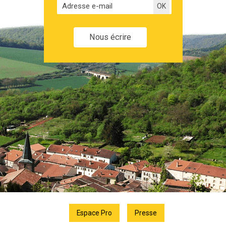
Nous écrire
Espace Pro
Presse