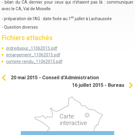
- bilan du CA dernier pour ceux qui n’étaient pas là : communiquer
avec le CA, Val de Moselle.
er
- préparation de l’AG : date fixée au 1
juillet à Lachaussée
- Question diverses
Fichiers attachés
ordredujour_11062015.pdf
emargement_11062015.pdf
compte-rendu_11062015.pdf
20 mai 2015 - Conseil d'Administration
16 juillet 2015 - Bureau
Carte
interactive