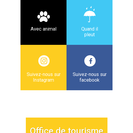
Avec animal
Quand il
pleut
Suivez-nous sur
Suivez-nous sur
Instagram
facebook
Office de tourisme