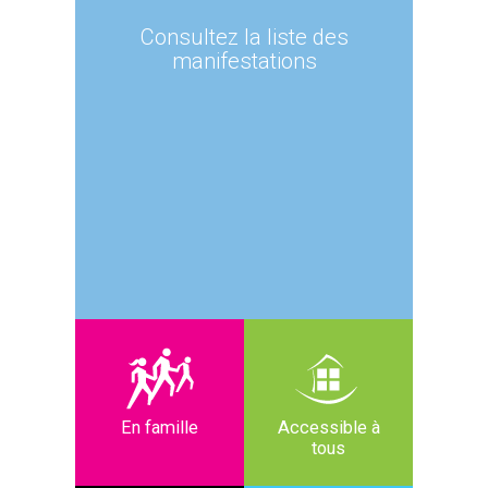
Consultez la liste des
manifestations
En famille
Accessible à
tous