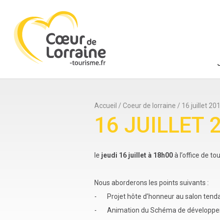
Accueil
/
Coeur de lorraine
/
16 juillet 20
16 JUILLET 
le
jeudi 16 juillet à 18h00
à l’office de to
Nous aborderons les points suivants :
- Projet hôte d’honneur au salon tend
- Animation du Schéma de développement