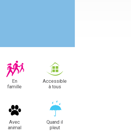
En
Accessible
famille
à tous
Avec
Quand il
animal
pleut