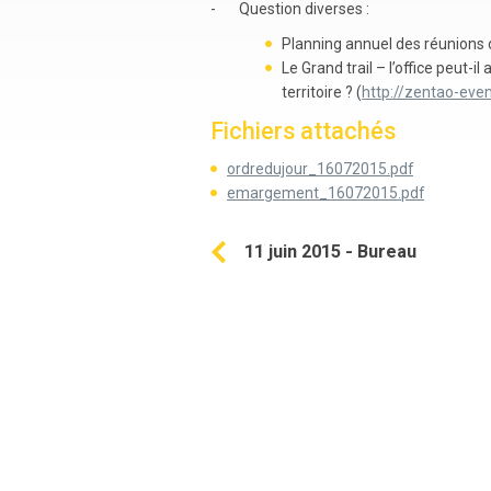
- Question diverses :
Planning annuel des réunions 
Le Grand trail – l’office peut-
territoire ? (
http://zentao-even
Fichiers attachés
ordredujour_16072015.pdf
emargement_16072015.pdf
11 juin 2015 - Bureau