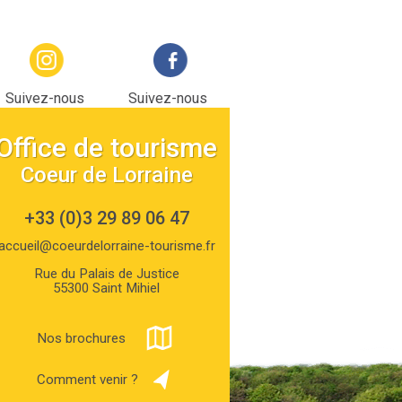
Suivez-nous
Suivez-nous
sur Instagram
sur facebook
Office de tourisme
Coeur de Lorraine
+33 (0)3 29 89 06 47
accueil@coeurdelorraine-tourisme.fr
Rue du Palais de Justice
55300 Saint Mihiel
Nos brochures
Comment venir ?