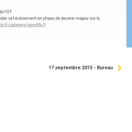
de l’OT
il aider cet évènement en phase de devenir majeur sur le
ts.fr/category/sportifs/
)
17 septembre 2015 - Bureau