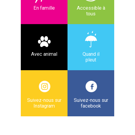
En famille
Accessible à
tous
Avec animal
Quand il
pleut
Suivez-nous sur
Suivez-nous sur
Instagram
facebook