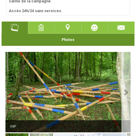
calme de la campagne.
Accès 24h/24 sans services.
Photos
VdF