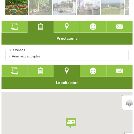
Prestations
Services
Animaux acceptés
Localisation