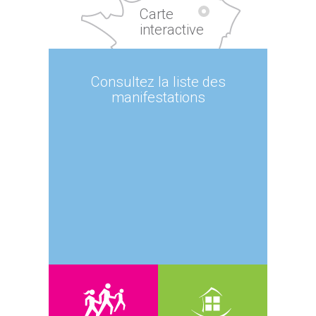
Carte
interactive
Consultez la liste des
manifestations