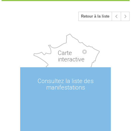
Retour à la liste
Carte
interactive
Consultez la liste des
manifestations