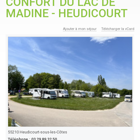
CONFORT DU LAC DE
MADINE - HEUDICOURT
Ajouter à mon séjour
Télécharger la vCard
55210
Heudicourt-sous-les-Côtes
Téléphone :
03 29 89 32 50