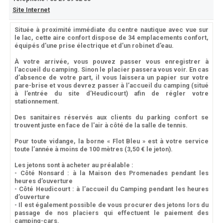
Site Internet
Située à proximité immédiate du centre nautique avec vue sur
le lac, cette aire confort dispose de 34 emplacements confort,
équipés d’une prise électrique et d’un robinet d’eau.
À votre arrivée, vous pouvez passer vous enregistrer à
l’accueil du camping. Sinon le placier passera vous voir. En cas
d’absence de votre part, il vous laissera un papier sur votre
pare-brise et vous devrez passer à l’accueil du camping (situé
à l’entrée du site d’Heudicourt) afin de régler votre
stationnement.
Des sanitaires réservés aux clients du parking confort se
trouvent juste en face de l'air à côté de la salle de tennis.
Pour toute vidange, la borne « Flot Bleu » est à votre service
toute l’année à moins de 100 mètres (3,50 € le jeton).
Les jetons sont à acheter au préalable :
- Côté Nonsard : à la Maison des Promenades pendant les
heures d’ouverture
- Côté Heudicourt : à l’accueil du Camping pendant les heures
d’ouverture
- Il est également possible de vous procurer des jetons lors du
passage de nos placiers qui effectuent le paiement des
camping-cars.