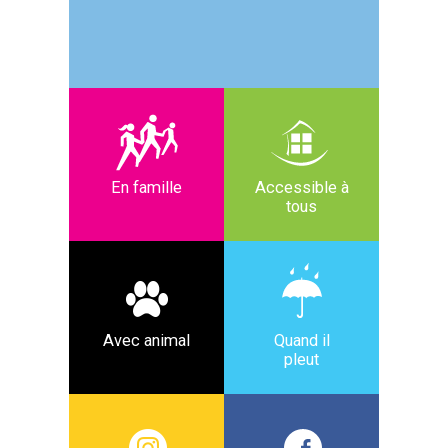
En famille
Accessible à
tous
Avec animal
Quand il
pleut