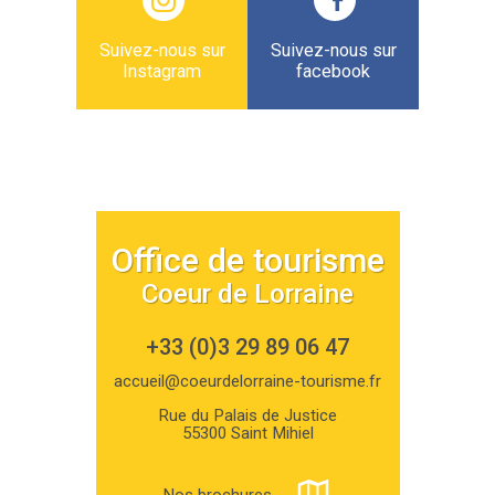
Suivez-nous sur
Suivez-nous sur
Instagram
facebook
Office de tourisme
Coeur de Lorraine
+33 (0)3 29 89 06 47
accueil@coeurdelorraine-tourisme.fr
Rue du Palais de Justice
55300 Saint Mihiel
Nos brochures