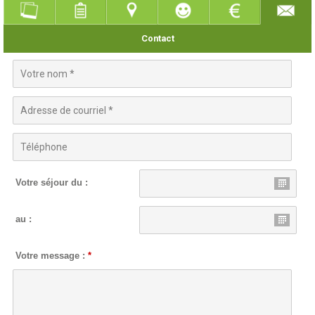
Contact
Votre séjour du :
au :
Votre message :
*