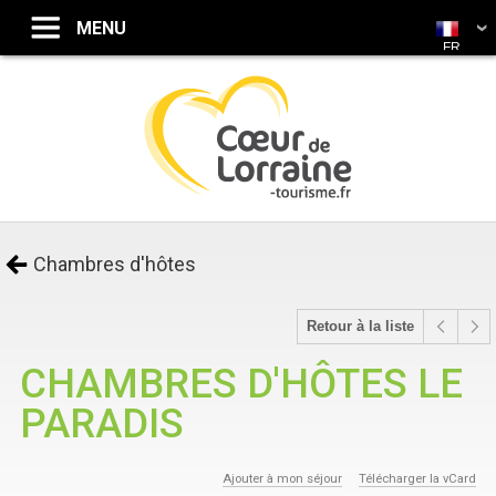
FR
Chambres d'hôtes
Retour à la liste
CHAMBRES D'HÔTES LE
PARADIS
Ajouter à mon séjour
Télécharger la vCard