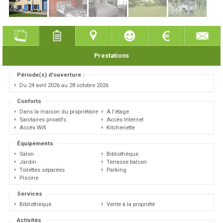
Prestations
Période(s) d'ouverture :
Du 24 avril 2026 au 28 octobre 2026
Conforts
Dans la maison du propriétaire
A l'étage
Sanitaires privatifs
Accès Internet
Accès Wifi
Kitchenette
Équipements
Salon
Bibliothèque
Jardin
Terrasse balcon
Toilettes séparées
Parking
Piscine
Services
Bibliothèque
Vente à la propriété
Activités