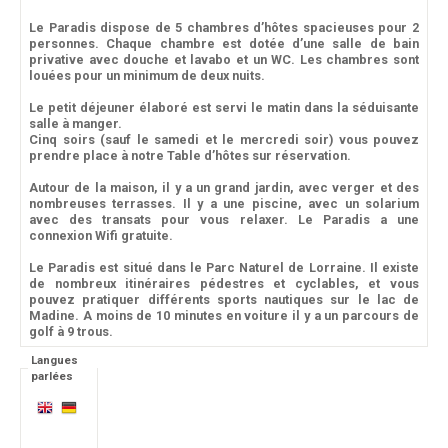
Le Paradis dispose de 5 chambres d’hôtes spacieuses pour 2
personnes. Chaque chambre est dotée d’une salle de bain
privative avec douche et lavabo et un WC. Les chambres sont
louées pour un minimum de deux nuits.
Le petit déjeuner élaboré est servi le matin dans la séduisante
salle à manger.
Cinq soirs (sauf le samedi et le mercredi soir) vous pouvez
prendre place à notre Table d’hôtes sur réservation.
Autour de la maison, il y a un grand jardin, avec verger et des
nombreuses terrasses. Il y a une piscine, avec un solarium
avec des transats pour vous relaxer. Le Paradis a une
connexion Wifi gratuite.
Le Paradis est situé dans le Parc Naturel de Lorraine. Il existe
de nombreux itinéraires pédestres et cyclables, et vous
pouvez pratiquer différents sports nautiques sur le lac de
Madine. A moins de 10 minutes en voiture il y a un parcours de
golf à 9 trous.
Langues
parlées