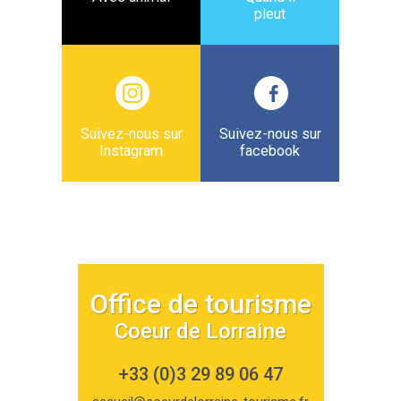
pleut
Suivez-nous sur
Suivez-nous sur
Instagram
facebook
Office de tourisme
Coeur de Lorraine
+33 (0)3 29 89 06 47