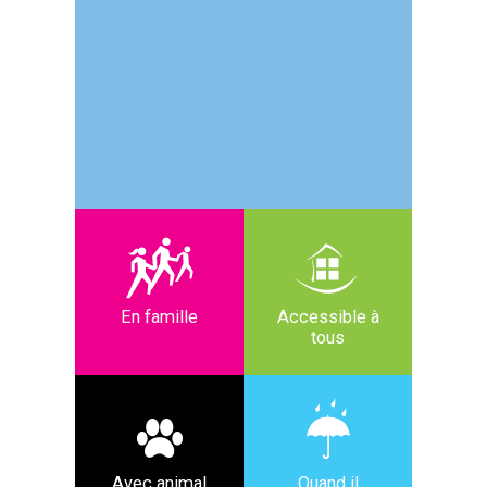
En famille
Accessible à
tous
Avec animal
Quand il