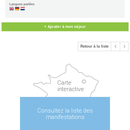
Langues parlées
+ Ajouter à mon séjour
Retour à la liste
Carte
interactive
Consultez la liste des
manifestations