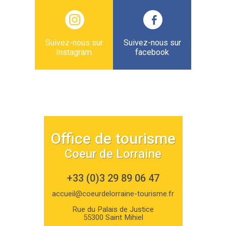
Suivez-nous sur
Suivez-nous sur
Instagram
facebook
Office de tourisme
Coeur de Lorraine
+33 (0)3 29 89 06 47
accueil@coeurdelorraine-tourisme.fr
Rue du Palais de Justice
55300 Saint Mihiel