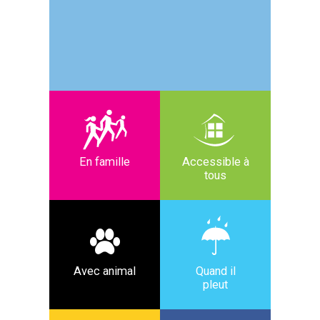
En famille
Accessible à
tous
Avec animal
Quand il
pleut