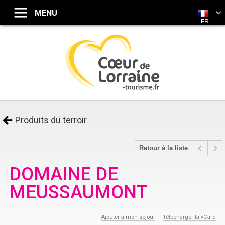
FR
Produits du terroir
Retour à la liste
DOMAINE DE
MEUSSAUMONT
Ajouter à mon séjour
Télécharger la vCard