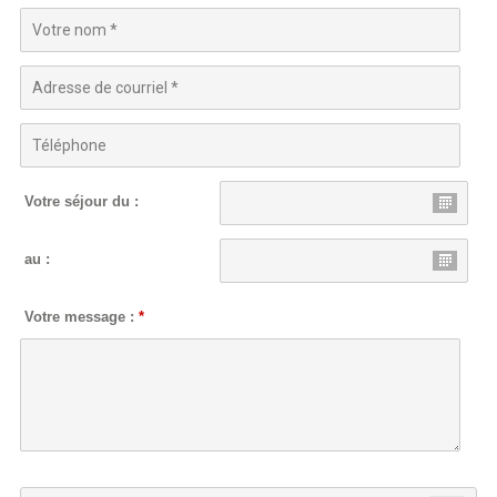
Votre séjour du :
au :
Votre message :
*