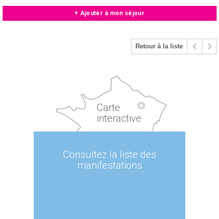
+ Ajouter à mon séjour
Retour à la liste
Carte
interactive
Consultez la liste des
manifestations