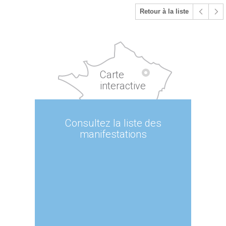
Retour à la liste
Carte
interactive
Consultez la liste des
manifestations