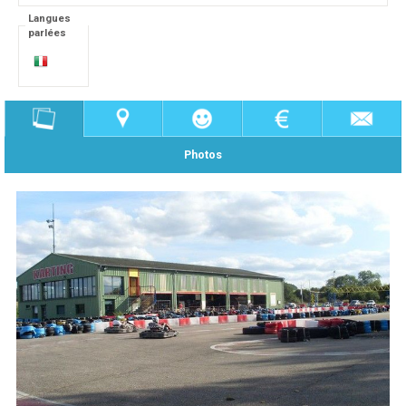
Langues
parlées
Photos