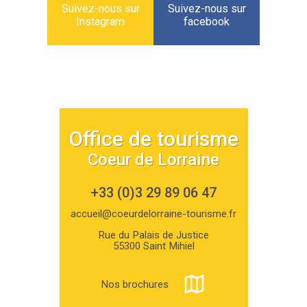
Suivez-nous sur
Suivez-nous sur
Instagram
facebook
Office de tourisme
Coeur de Lorraine
+33 (0)3 29 89 06 47
accueil@coeurdelorraine-tourisme.fr
Rue du Palais de Justice
55300 Saint Mihiel
Nos brochures