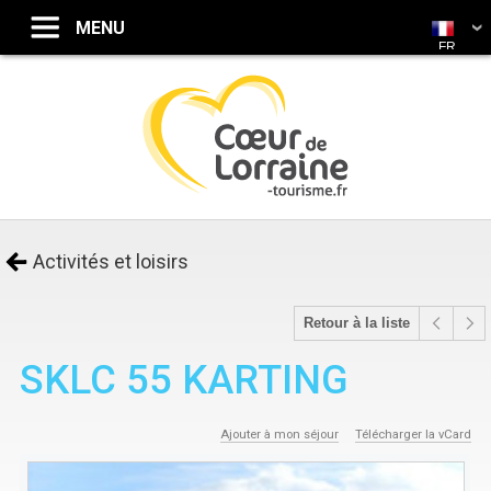
FR
Activités et loisirs
Retour à la liste
SKLC 55 KARTING
Ajouter à mon séjour
Télécharger la vCard