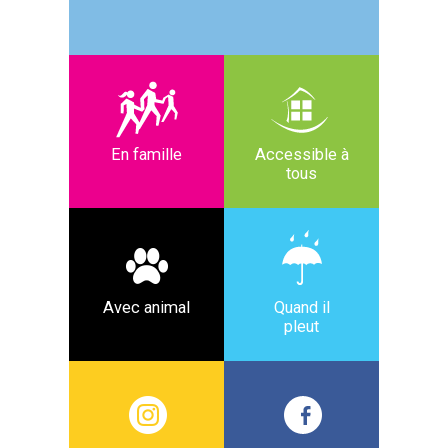
En famille
Accessible à
tous
Avec animal
Quand il
pleut