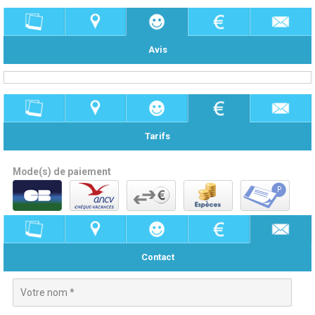
Avis
Tarifs
Mode(s) de paiement
Contact