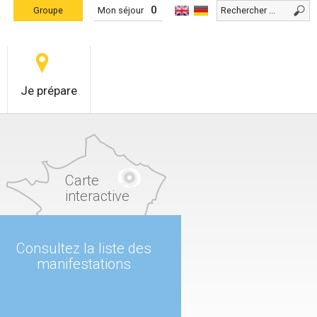
0
Groupe
Mon séjour
Je prépare
Carte
interactive
Consultez la liste des
manifestations