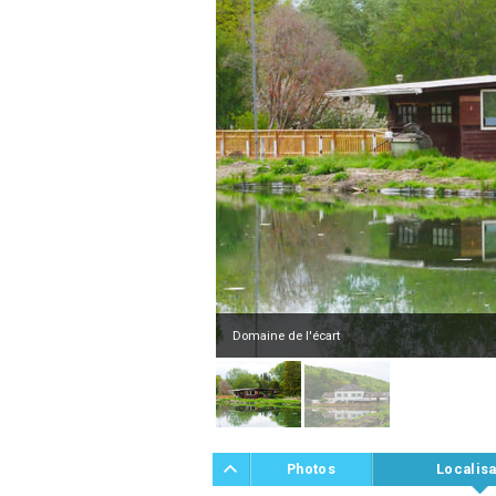
Domaine de l'écart
Photos
Localisa