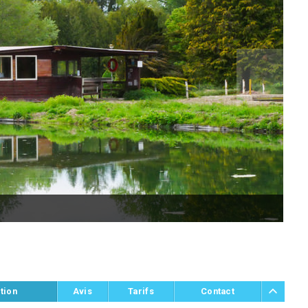
tion
Avis
Tarifs
Contact