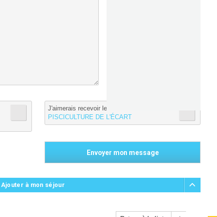
J'aimerais recevoir les informations de :
PISCICULTURE DE L'ÉCART
 Ajouter à mon séjour