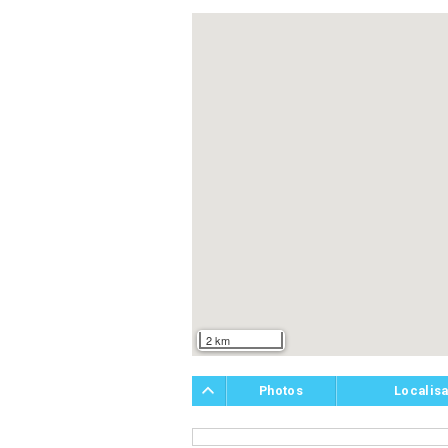
2 km
Photos
Localisa