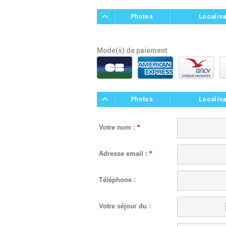
Photos
Localisa
Mode(s) de paiement
Photos
Localisa
Votre nom :
*
Adresse email :
*
Téléphone :
Votre séjour du :