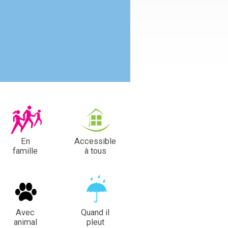
En
Accessible
famille
à tous
Avec
Quand il
animal
pleut