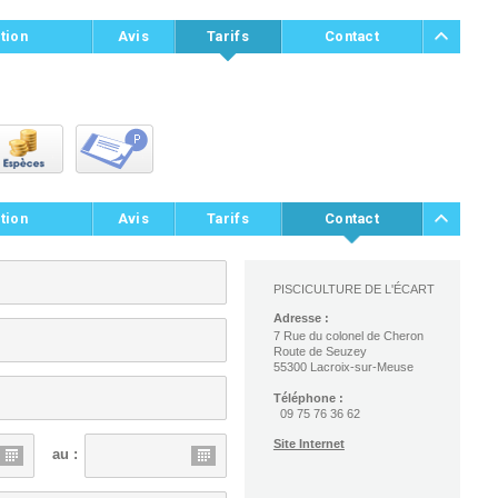
tion
Avis
Tarifs
Contact
tion
Avis
Tarifs
Contact
PISCICULTURE DE L'ÉCART
Adresse :
7 Rue du colonel de Cheron
Route de Seuzey
55300 Lacroix-sur-Meuse
Téléphone :
09 75 76 36 62
Site Internet
au :