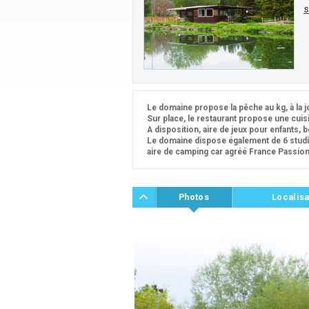
S
Le domaine propose la pêche au kg, à la 
Sur place, le restaurant propose une cuisin
A disposition, aire de jeux pour enfants,
Le domaine dispose également de 6 studio
aire de camping car agréé France Passio
Photos
Localisa