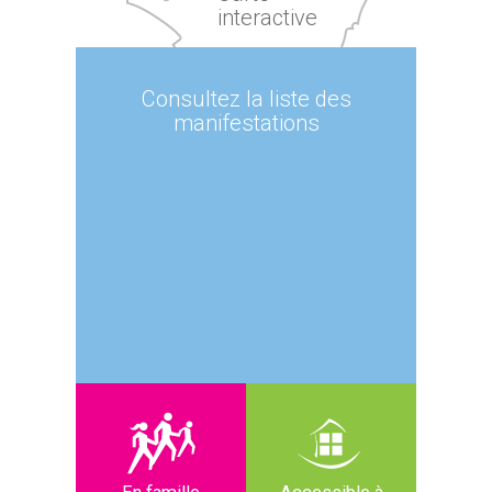
interactive
Consultez la liste des
manifestations