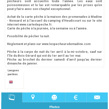
pêcheurs sont accueillis toute l'année. Les eaux sont
poissonneuses et le lac est remarquable par les prises qu'on
peut y faire avec son cheptel exceptionnel.
Achat de la carte pêche à la maison des promenades à Madine
- Nonsard et à l'accueil du camping d'Heudicourt ou sur le site
internet www.cartedepeche.fr.
Carte de pêche à la journée, à la semaine ou à l'année.
Possibilité de pêcher la nuit.
Règlement et plans sur www.lespecheursdemadine.com
Pêche à la carpe de nuit du 1er avril à la mi-octobre, sauf sur
l'île du Bois Gérard qui est du 1er avril au 1er mai.
Pêche au brochet du dernier samedi d'avril jusqu'au dernier
dimanche de janvier.
Langues
parlées
Photos