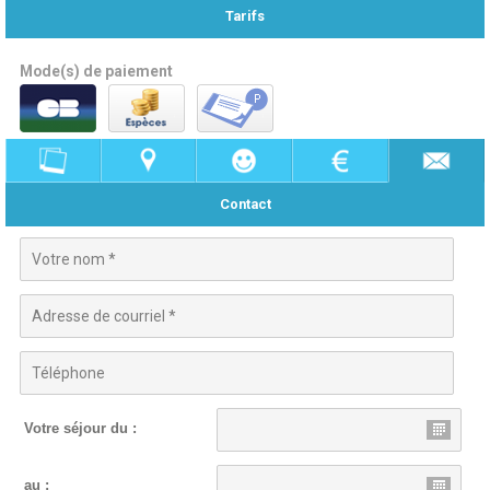
Tarifs
Mode(s) de paiement
Contact
Votre séjour du :
au :