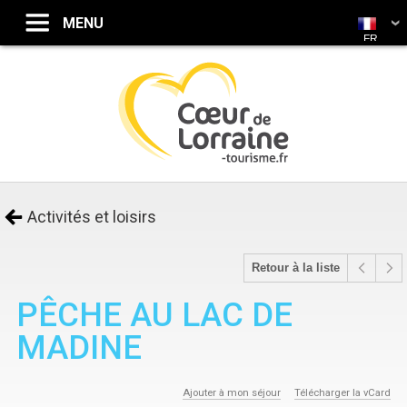
FR
Activités et loisirs
Retour à la liste
PÊCHE AU LAC DE
MADINE
Ajouter à mon séjour
Télécharger la vCard