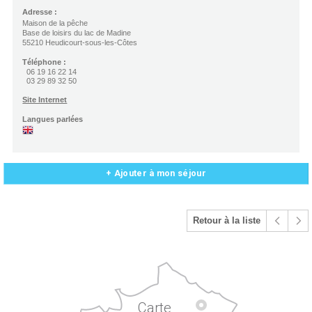
Adresse :
Maison de la pêche
Base de loisirs du lac de Madine
55210 Heudicourt-sous-les-Côtes
Téléphone :
06 19 16 22 14
03 29 89 32 50
Site Internet
Langues parlées
+ Ajouter à mon séjour
Retour à la liste
Carte