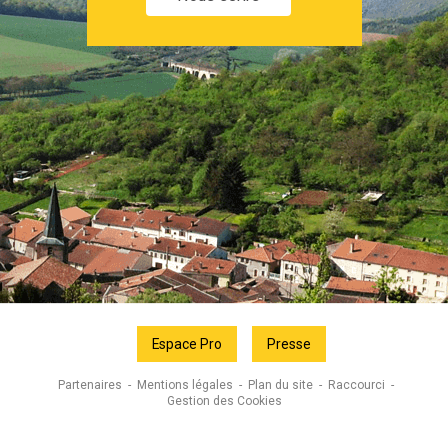
Espace Pro
Presse
Partenaires
Mentions légales
Plan du site
Raccourci
Gestion des Cookies