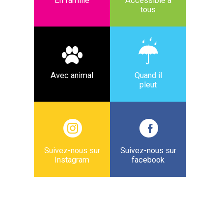
En famille
Accessible à
tous
Avec animal
Quand il
pleut
Suivez-nous sur
Suivez-nous sur
Instagram
facebook